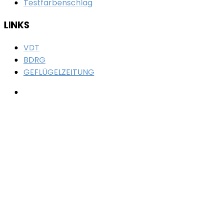
Testfarbenschlag
LINKS
VDT
BDRG
GEFLÜGELZEITUNG