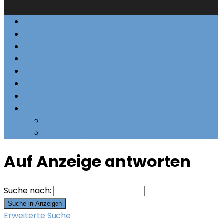
STARTSEITE
SONDERSCHAUEN
SOMMERTREFFEN 2023
AMSTERDAMER BÖRSE
DOWNLOADS
ONLINE SHOP
KONTAKTFORMULAR
KALENDER
Club-Veranstaltungen
Ausstellungen
Auf Anzeige antworten
Suche nach:
Erweiterte Suche