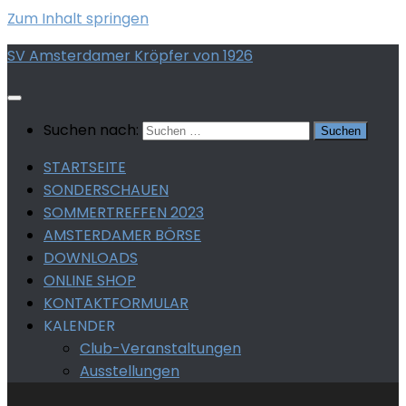
Zum Inhalt springen
SV Amsterdamer Kröpfer von 1926
Suchen nach:
STARTSEITE
SONDERSCHAUEN
SOMMERTREFFEN 2023
AMSTERDAMER BÖRSE
DOWNLOADS
ONLINE SHOP
KONTAKTFORMULAR
KALENDER
Club-Veranstaltungen
Ausstellungen