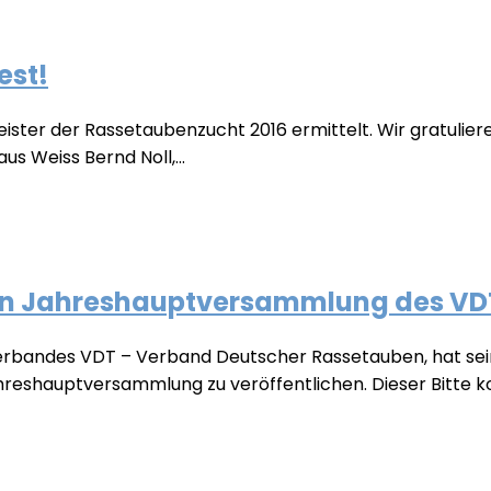
est!
eister der Rassetaubenzucht 2016 ermittelt. Wir gratulie
 Weiss Bernd Noll,...
en Jahreshauptversammlung des VDT a
verbandes VDT – Verband Deutscher Rassetauben, hat sei
hreshauptversammlung zu veröffentlichen. Dieser Bitte k