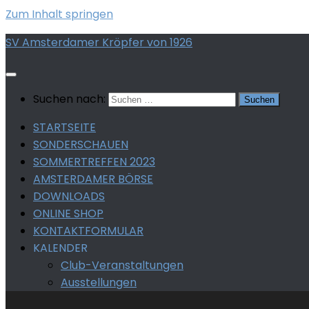
Zum Inhalt springen
SV Amsterdamer Kröpfer von 1926
Suchen nach:
STARTSEITE
SONDERSCHAUEN
SOMMERTREFFEN 2023
AMSTERDAMER BÖRSE
DOWNLOADS
ONLINE SHOP
KONTAKTFORMULAR
KALENDER
Club-Veranstaltungen
Ausstellungen