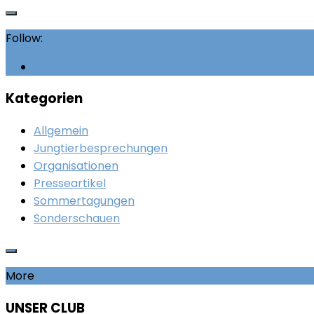
Follow:
Kategorien
Allgemein
Jungtierbesprechungen
Organisationen
Presseartikel
Sommertagungen
Sonderschauen
More
UNSER CLUB