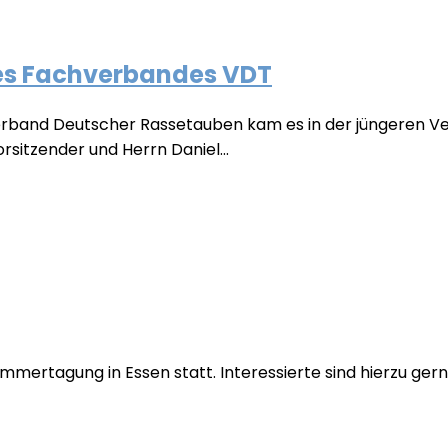
es Fachverbandes VDT
erband Deutscher Rassetauben kam es in der jüngeren Ve
orsitzender und Herrn Daniel...
mmertagung in Essen statt. Interessierte sind hierzu ger