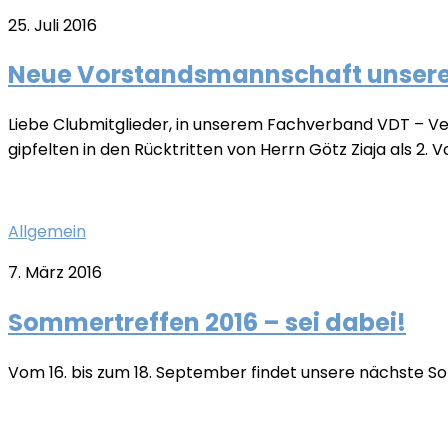
25. Juli 2016
Neue Vorstandsmannschaft unser
Liebe Clubmitglieder, in unserem Fachverband VDT – V
gipfelten in den Rücktritten von Herrn Götz Ziaja als 2. V
Allgemein
7. März 2016
Sommertreffen 2016 – sei dabei!
Vom 16. bis zum 18. September findet unsere nächste So