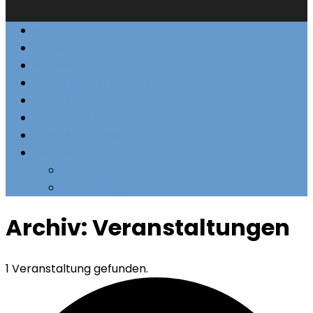
STARTSEITE
SONDERSCHAUEN
SOMMERTREFFEN 2023
AMSTERDAMER BÖRSE
DOWNLOADS
ONLINE SHOP
KONTAKTFORMULAR
KALENDER
Club-Veranstaltungen
Ausstellungen
Archiv:
Veranstaltungen
1 Veranstaltung gefunden.