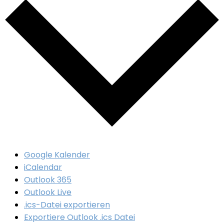
Google Kalender
iCalendar
Outlook 365
Outlook Live
.ics-Datei exportieren
Exportiere Outlook .ics Datei