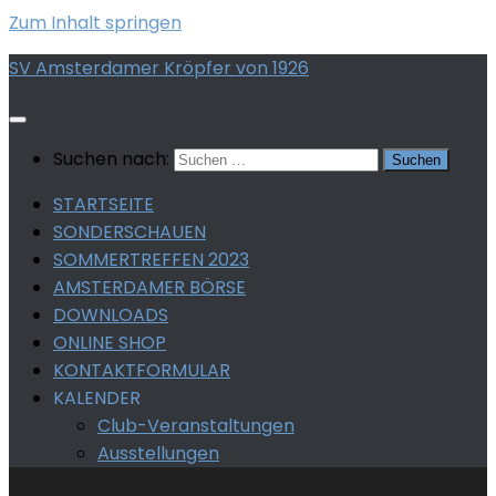
Zum Inhalt springen
SV Amsterdamer Kröpfer von 1926
Suchen nach:
STARTSEITE
SONDERSCHAUEN
SOMMERTREFFEN 2023
AMSTERDAMER BÖRSE
DOWNLOADS
ONLINE SHOP
KONTAKTFORMULAR
KALENDER
Club-Veranstaltungen
Ausstellungen