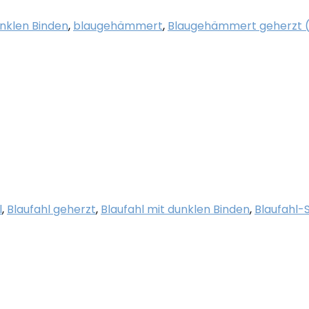
unklen Binden
,
blaugehämmert
,
Blaugehämmert geherzt 
l
,
Blaufahl geherzt
,
Blaufahl mit dunklen Binden
,
Blaufahl-