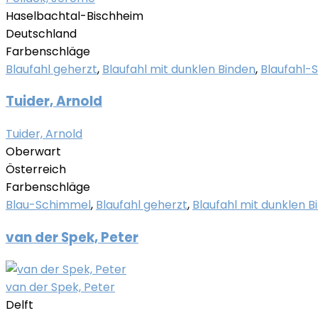
Haselbachtal-Bischheim
Deutschland
Farbenschläge
Blaufahl geherzt
,
Blaufahl mit dunklen Binden
,
Blaufahl-
Tuider, Arnold
Tuider, Arnold
Oberwart
Österreich
Farbenschläge
Blau-Schimmel
,
Blaufahl geherzt
,
Blaufahl mit dunklen B
van der Spek, Peter
van der Spek, Peter
Delft