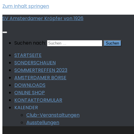
Zum Inhalt springen
SV Amsterdamer Kröpfer von 1926
Suchen nach:
STARTSEITE
SONDERSCHAUEN
SOMMERTREFFEN 2023
AMSTERDAMER BÖRSE
DOWNLOADS
ONLINE SHOP
KONTAKTFORMULAR
KALENDER
Club-Veranstaltungen
Ausstellungen