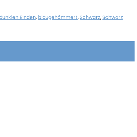
dunklen Binden
,
blaugehämmert
,
Schwarz
,
Schwarz