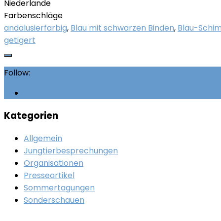
Niederlande
Farbenschläge
andalusierfarbig
,
Blau mit schwarzen Binden
,
Blau-Schi
getigert
Follow:
Kategorien
Allgemein
Jungtierbesprechungen
Organisationen
Presseartikel
Sommertagungen
Sonderschauen