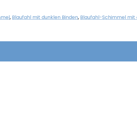
mmel
,
Blaufahl mit dunklen Binden
,
Blaufahl-Schimmel mit 