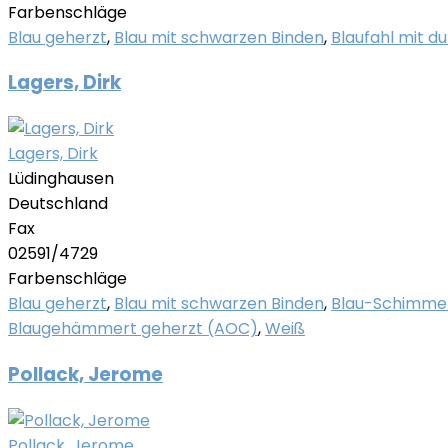
Farbenschläge
Blau geherzt
,
Blau mit schwarzen Binden
,
Blaufahl mit d
Lagers, Dirk
Lagers, Dirk
Lüdinghausen
Deutschland
Fax
02591/4729
Farbenschläge
Blau geherzt
,
Blau mit schwarzen Binden
,
Blau-Schimme
Blaugehämmert geherzt (AOC)
,
Weiß
Pollack, Jerome
Pollack, Jerome