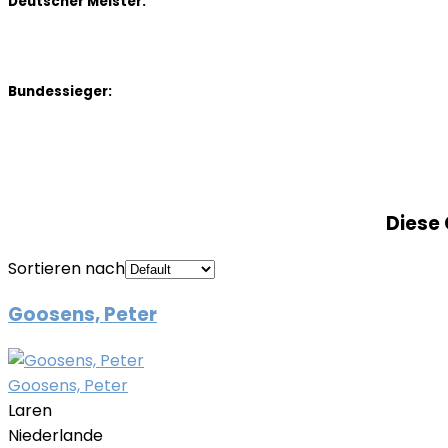
Deutscher Meister:
Bundessieger:
Diese 
Sortieren nach
Goosens, Peter
Goosens, Peter
Laren
Niederlande