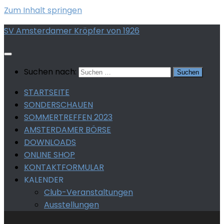
Zum Inhalt springen
SV Amsterdamer Kröpfer von 1926
Suchen nach:
STARTSEITE
SONDERSCHAUEN
SOMMERTREFFEN 2023
AMSTERDAMER BÖRSE
DOWNLOADS
ONLINE SHOP
KONTAKTFORMULAR
KALENDER
Club-Veranstaltungen
Ausstellungen