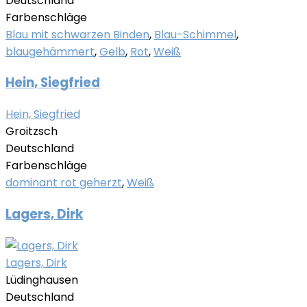
Deutschland
Farbenschläge
Blau mit schwarzen Binden
,
Blau-Schimmel
,
blaugehämmert
,
Gelb
,
Rot
,
Weiß
Hein, Siegfried
Hein, Siegfried
Groitzsch
Deutschland
Farbenschläge
dominant rot geherzt
,
Weiß
Lagers, Dirk
Lagers, Dirk
Lüdinghausen
Deutschland