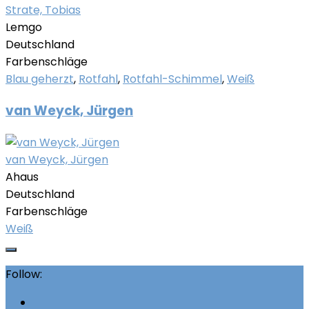
Strate, Tobias
Lemgo
Deutschland
Farbenschläge
Blau geherzt
,
Rotfahl
,
Rotfahl-Schimmel
,
Weiß
van Weyck, Jürgen
van Weyck, Jürgen
Ahaus
Deutschland
Farbenschläge
Weiß
Follow: