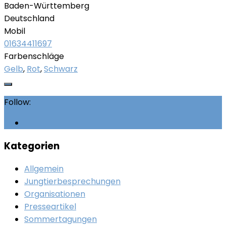
Baden-Württemberg
Deutschland
Mobil
01634411697
Farbenschläge
Gelb
,
Rot
,
Schwarz
Follow:
Kategorien
Allgemein
Jungtierbesprechungen
Organisationen
Presseartikel
Sommertagungen