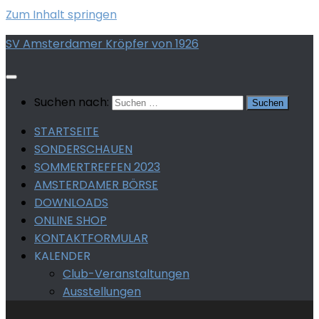
Zum Inhalt springen
SV Amsterdamer Kröpfer von 1926
Suchen nach:
STARTSEITE
SONDERSCHAUEN
SOMMERTREFFEN 2023
AMSTERDAMER BÖRSE
DOWNLOADS
ONLINE SHOP
KONTAKTFORMULAR
KALENDER
Club-Veranstaltungen
Ausstellungen