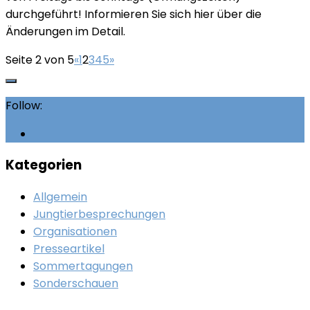
durchgeführt! Informieren Sie sich hier über die
Änderungen im Detail.
Seite 2 von 5
«
1
2
3
4
5
»
Follow:
Kategorien
Allgemein
Jungtierbesprechungen
Organisationen
Presseartikel
Sommertagungen
Sonderschauen