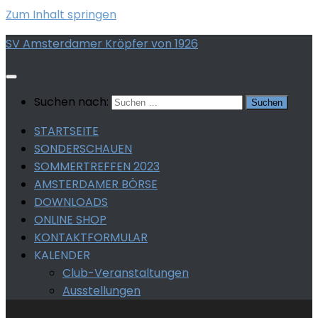
Zum Inhalt springen
SV Amsterdamer Kröpfer von 1926
Suchen nach:
STARTSEITE
SONDERSCHAUEN
SOMMERTREFFEN 2023
AMSTERDAMER BÖRSE
DOWNLOADS
ONLINE SHOP
KONTAKTFORMULAR
KALENDER
Club-Veranstaltungen
Ausstellungen