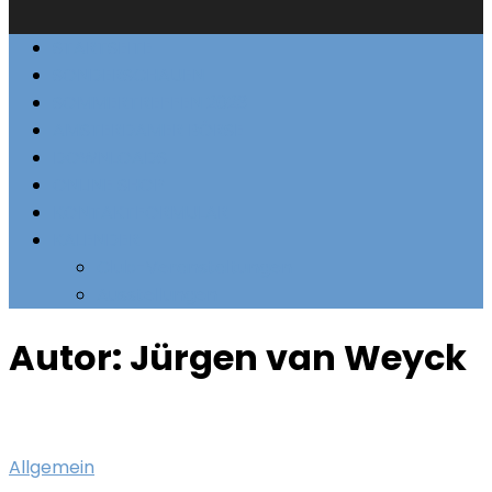
STARTSEITE
SONDERSCHAUEN
SOMMERTREFFEN 2023
AMSTERDAMER BÖRSE
DOWNLOADS
ONLINE SHOP
KONTAKTFORMULAR
KALENDER
Club-Veranstaltungen
Ausstellungen
Autor:
Jürgen van Weyck
Allgemein