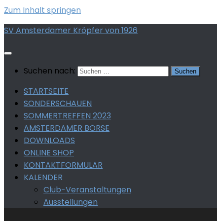
Zum Inhalt springen
SV Amsterdamer Kröpfer von 1926
Suchen nach:
STARTSEITE
SONDERSCHAUEN
SOMMERTREFFEN 2023
AMSTERDAMER BÖRSE
DOWNLOADS
ONLINE SHOP
KONTAKTFORMULAR
KALENDER
Club-Veranstaltungen
Ausstellungen