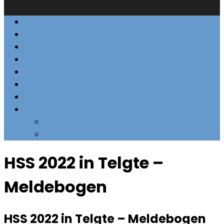
STARTSEITE
SONDERSCHAUEN
SOMMERTREFFEN 2023
AMSTERDAMER BÖRSE
DOWNLOADS
ONLINE SHOP
KONTAKTFORMULAR
KALENDER
Club-Veranstaltungen
Ausstellungen
HSS 2022 in Telgte –
Meldebogen
HSS 2022 in Telgte – Meldebogen