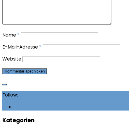
Name
*
E-Mail-Adresse
*
Website
Follow:
Kategorien