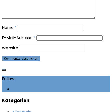
Name
*
E-Mail-Adresse
*
Website
Follow:
Kategorien