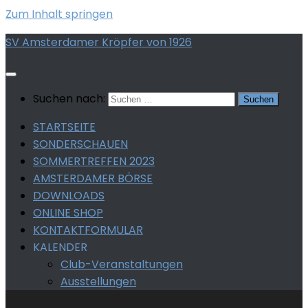
Zum Inhalt springen
SV Amsterdamer Kröpfer von 1926
Suchen nach:
STARTSEITE
SONDERSCHAUEN
SOMMERTREFFEN 2023
AMSTERDAMER BÖRSE
DOWNLOADS
ONLINE SHOP
KONTAKTFORMULAR
KALENDER
Club-Veranstaltungen
Ausstellungen